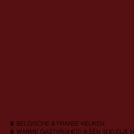
♛ BELGISCHE & FRANSE KEUKEN
♛ WARME GASTVRIJHEID & EEN VLEUGJE N